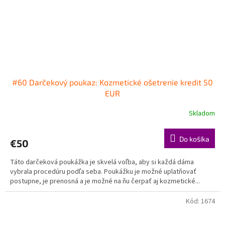
#60 Darčekový poukaz: Kozmetické ošetrenie kredit 50
EUR
Skladom
Do košíka
€50
Táto darčeková poukážka je skvelá voľba, aby si každá dáma
vybrala procedúru podľa seba. Poukážku je možné uplatňovať
postupne, je prenosná a je možné na ňu čerpať aj kozmetické...
Kód:
1674