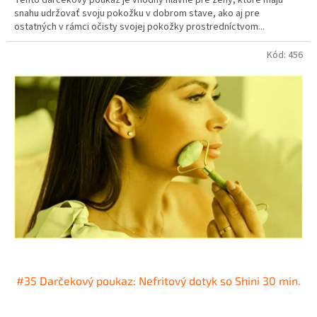
snahu udržovať svoju pokožku v dobrom stave, ako aj pre
ostatných v rámci očisty svojej pokožky prostredníctvom...
Kód:
456
#35 Darčekový poukaz: Nefritový dotyk so Shini 30 min.