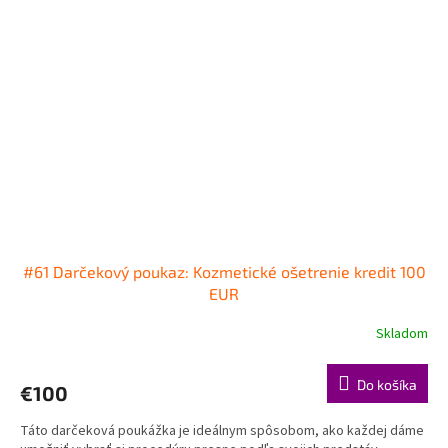
#61 Darčekový poukaz: Kozmetické ošetrenie kredit 100
EUR
Skladom
Do košíka
€100
Táto darčeková poukážka je ideálnym spôsobom, ako každej dáme