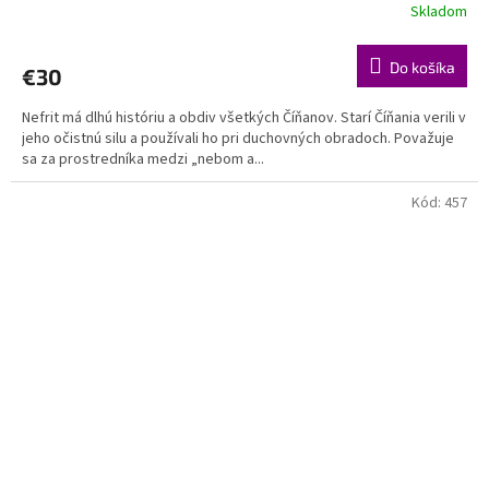
Skladom
Do košíka
€30
Nefrit má dlhú históriu a obdiv všetkých Číňanov. Starí Číňania verili v
jeho očistnú silu a používali ho pri duchovných obradoch. Považuje
sa za prostredníka medzi „nebom a...
Kód:
457